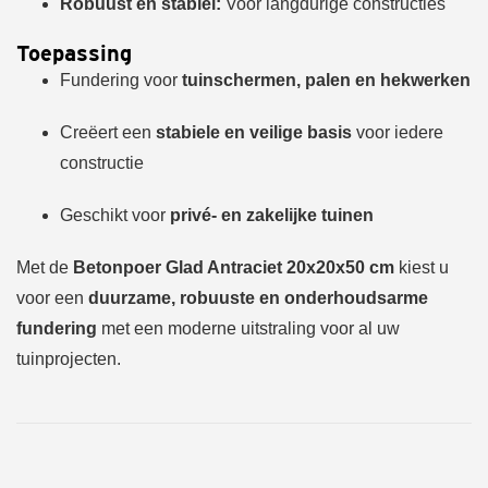
Robuust en stabiel:
Voor langdurige constructies
Toepassing
Fundering voor
tuinschermen, palen en hekwerken
Creëert een
stabiele en veilige basis
voor iedere
constructie
Geschikt voor
privé- en zakelijke tuinen
Met de
Betonpoer Glad Antraciet 20x20x50 cm
kiest u
voor een
duurzame, robuuste en onderhoudsarme
fundering
met een moderne uitstraling voor al uw
tuinprojecten.