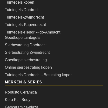
Tuintegels kopen
Tuintegels Dordrecht
Tuintegels-Zwijndrecht
Tuintegels-Papendrecht
Tuintegels-Hendrik-Ido-Ambacht
Goedkope tuintegels
Sierbestrating Dordrecht
Sierbestrating Zwijndrecht
Goedkope sierbestrating
Online sierbestrating kopen
Tuintegels Dordrecht - Bestrating kopen
MERKEN & SERIES
Robusto Ceramica
Kera Full Body
Geoceramica-plaza