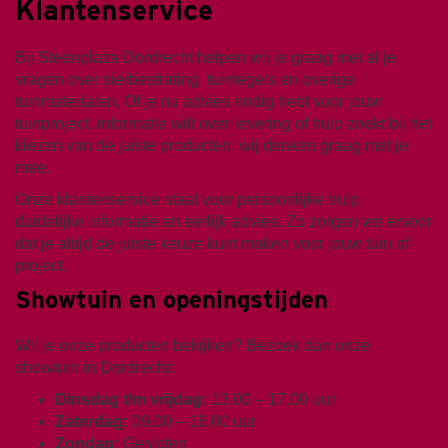
Klantenservice
Bij Steenplaza Dordrecht helpen wij je graag met al je
vragen over sierbestrating, tuintegels en overige
tuinmaterialen. Of je nu advies nodig hebt voor jouw
tuinproject, informatie wilt over levering of hulp zoekt bij het
kiezen van de juiste producten, wij denken graag met je
mee.
Onze klantenservice staat voor persoonlijke hulp,
duidelijke informatie en eerlijk advies. Zo zorgen we ervoor
dat je altijd de juiste keuze kunt maken voor jouw tuin of
project.
Showtuin en openingstijden
Wil je onze producten bekijken? Bezoek dan onze
showtuin in Dordrecht:
Dinsdag t/m vrijdag:
13.00 – 17.00 uur
Zaterdag:
09.00 – 16.00 uur
Zondag:
Gesloten