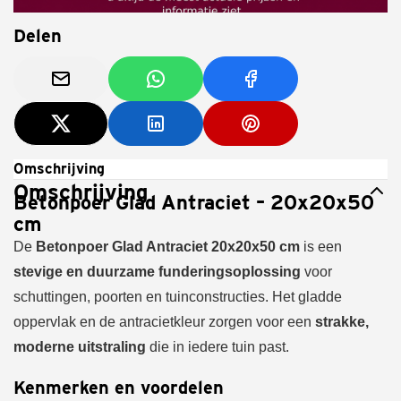
Delen
Omschrijving
Omschrijving
Betonpoer Glad Antraciet – 20x20x50
cm
De
Betonpoer Glad Antraciet 20x20x50 cm
is een
stevige en duurzame funderingsoplossing
voor
schuttingen, poorten en tuinconstructies. Het gladde
oppervlak en de antracietkleur zorgen voor een
strakke,
moderne uitstraling
die in iedere tuin past.
Kenmerken en voordelen