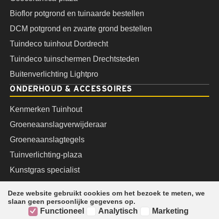
Bioflor potgrond en tuinaarde bestellen
DCM potgrond en zwarte grond bestellen
Tuindeco tuinhout Dordrecht
Tuindeco tuinschermen Drechtsteden
Buitenverlichting Lightpro
ONDERHOUD & ACCESSOIRES
Kenmerken Tuinhout
Groeneaanslagverwijderaar
Groeneaanslagtegels
Tuinverlichting-plaza
Kunstgras specialist
WS Voegmiddelen
Deze website gebruikt cookies om het bezoek te meten, we
WS onderhoudsmiddelen
slaan geen persoonlijke gegevens op.
Functioneel
Analytisch
Marketing