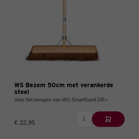
WS Bezem 50cm met verankerde
steel
Voor het invegen van WS SmartSand DR+.
€ 22,95