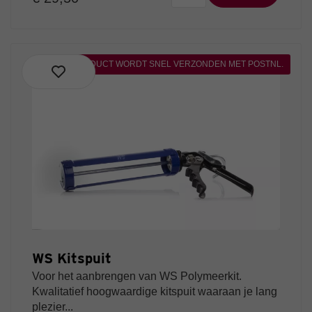
DIT PRODUCT WORDT SNEL VERZONDEN MET POSTNL.
WS Kitspuit
Voor het aanbrengen van WS Polymeerkit.
Kwalitatief hoogwaardige kitspuit waaraan je lang
plezier...