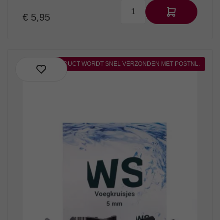
€ 5,95
DIT PRODUCT WORDT SNEL VERZONDEN MET POSTNL.