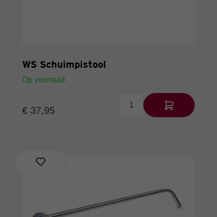
WS Schuimpistool
Op voorraad
€ 37,95