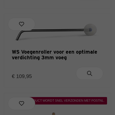
WS Voegenroller voor een optimale
verdichting 3mm voeg
€ 109,95
DIT PRODUCT WORDT SNEL VERZONDEN MET POSTNL.