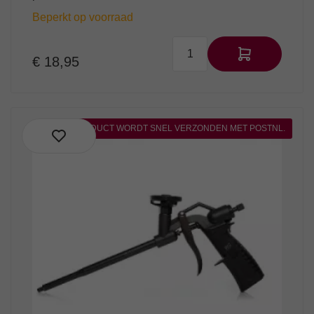
Beperkt op voorraad
€ 18,95
DIT PRODUCT WORDT SNEL VERZONDEN MET POSTNL.