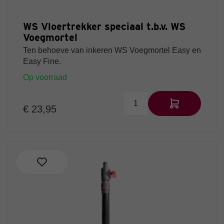
WS Vloertrekker speciaal t.b.v. WS
Voegmortel
Ten behoeve van inkeren WS Voegmortel Easy en
Easy Fine.
Op voorraad
€ 23,95