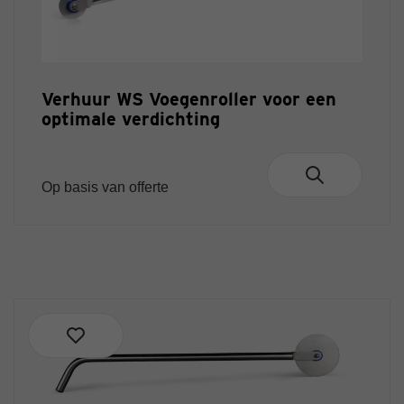
Verhuur WS Voegenroller voor een
optimale verdichting
Op basis van offerte
Groot assortiment
Voor ieder type tuin