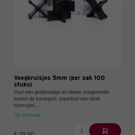
Voegkruisjes 5mm (per zak 100
stuks)
Voor een gelijkmatige en ideale voegbreedte
tussen de tuintegels, waardoor een strak
lijnenspel...
Op voorraad
€ 29,50