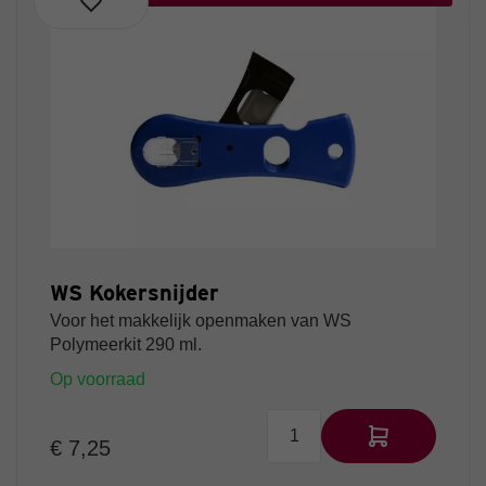
WS Kokersnijder
Voor het makkelijk openmaken van WS
Polymeerkit 290 ml.
Op voorraad
€ 7,25