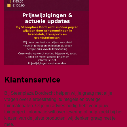
Klantenservice
Bij Steenplaza Dordrecht helpen wij je graag met al je
vragen over sierbestrating, tuintegels en overige
tuinmaterialen. Of je nu advies nodig hebt voor jouw
tuinproject, informatie wilt over levering of hulp zoekt bij het
kiezen van de juiste producten, wij denken graag met je
mee.