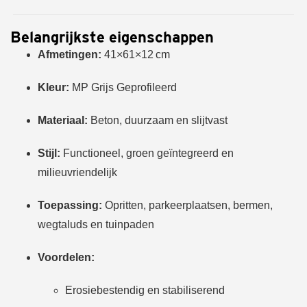
Belangrijkste eigenschappen
Afmetingen:
41×61×12 cm
Kleur:
MP Grijs Geprofileerd
Materiaal:
Beton, duurzaam en slijtvast
Stijl:
Functioneel, groen geïntegreerd en
milieuvriendelijk
Toepassing:
Opritten, parkeerplaatsen, bermen,
wegtaluds en tuinpaden
Voordelen:
Erosiebestendig en stabiliserend