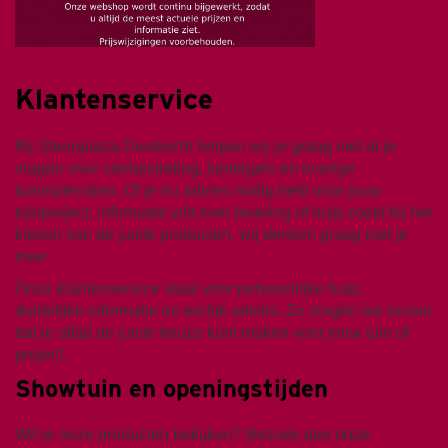
Klantenservice
Bij Steenplaza Dordrecht helpen wij je graag met al je
vragen over sierbestrating, tuintegels en overige
tuinmaterialen. Of je nu advies nodig hebt voor jouw
tuinproject, informatie wilt over levering of hulp zoekt bij het
kiezen van de juiste producten, wij denken graag met je
mee.
Onze klantenservice staat voor persoonlijke hulp,
duidelijke informatie en eerlijk advies. Zo zorgen we ervoor
dat je altijd de juiste keuze kunt maken voor jouw tuin of
project.
Showtuin en openingstijden
Wil je onze producten bekijken? Bezoek dan onze